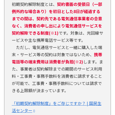
初期契約解除制度とは、
契約書面の受領日（一部
例外的な場合あり）を初日とした8日が経過する
までの間は、契約先である電気通信事業者の合意
なく、消費者の申し出により電気通信サービスを
契約解除できる制度(※1)
です。対象は、光回線サ
ービスや主な携帯電話サービス等です。
ただし、電気通信サービスと一緒に購入した端
末・サービス等の契約は対象ではないため、
携帯
電話等の端末費用は消費者が負担(※2)
します。ま
た、事業者は契約解除までの期間のサービス利用
料・工事費・事務手数料を消費者に請求すること
が可能で、工事費・事務手数料については請求で
きる上限額が決まっています。
「初期契約解除制度」をご存じですか？ | 国民生
活センター