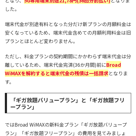
となり、
5G専用端末別途21,78円(36回分割払い)
となりま
した。
端末代金が別途有料となった分だけ新プランの月額料金は
安くなっているため、端末代金含めての月額利用料金は旧
プランとほとんど変わりません。
ただし、料金プランの契約期間にかかわらず端末代金は分
離しているため、端末代金完済(36か月間)前に
Broad
WiMAXを解約すると端末代金の残債は一括請求
となりま
す。
「ギガ放題バリュープラン」と「ギガ放題フリ
ープラン」
ではBroad WiMAXの新料金プラン「ギガ放題バリュープ
ラン」「ギガ放題フリープラン」の費用を見てみましょ