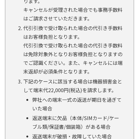
ります。
キャンセルが受理された場合でも事務手数料
はご請求させていただきます。
代引引換で受け取られた場合の代引き手数料
はお客様負担となります。
代引引換で受け取られた場合の代引き手数料
は免除対象外となりお客様負担となりますの
でご認識ください。また、キャンセルには端
末返却が必須条件となります。
下記のケースに該当する場合は機器損害金と
して端末代22,000円(税込)を請求します。
弊社への端末一式の返送が期日を過ぎて
いた場合
返送端末に欠品（本体/SIMカード/ケー
ブル類/保証書/個装箱）がある場合
返送端末が破損・故障していた場合