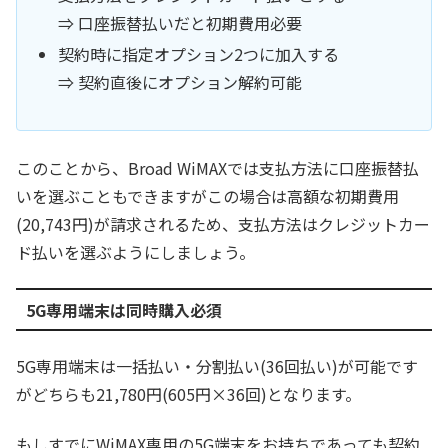
⇒ 口座振替払いだと初期費用必要
契約時に指定オプション2つに加入する
⇒ 契約直後にオプション解約可能
このことから、Broad WiMAXでは支払方法に口座振替払
いを選ぶこともできますがこの場合は高額な初期費用
(20,743円)が請求されるため、支払方法はクレジットカー
ド払いを選ぶようにしましょう。
5G専用端末は同時購入必須
5G専用端末は一括払い・分割払い(36回払い)が可能です
がどちらも21,780円(605円×36回)となります。
もしすでにWiMAX専用の5G端末をお持ちであっても契約