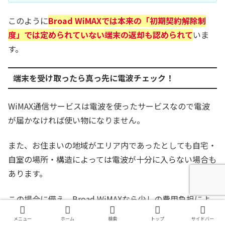
このように
Broad WiMAXでは本来の「初期契約解除制
度」では定められていない端末の返却も認められて
いま
す。
端末を受け取ったら真っ先に電波チェック！
WiMAX通信サービスは電波を使ったサービスなので電波
が届かなければ使い物になりません。
また、お住まいの地域がエリア内であったとしても自宅・
自室の場所・構造によっては電波が十分に入らない場合も
あります。
この場合に備え、Broad WiMAXなら少しの費用負担によ
り通信サービスの契約解除と同時に端末の返却(支払い不
メニュー
ホーム
検索
トップ
サイドバー