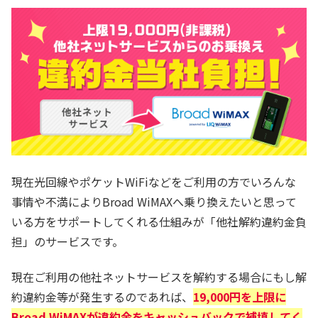
現在光回線やポケットWiFiなどをご利用の方でいろんな
事情や不満によりBroad WiMAXへ乗り換えたいと思って
いる方をサポートしてくれる仕組みが「他社解約違約金負
担」のサービスです。
現在ご利用の他社ネットサービスを解約する場合にもし解
約違約金等が発生するのであれば、
19,000円を上限に
Broad WiMAXが違約金をキャッシュバックで補填してく