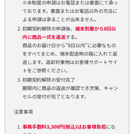
※本制度の申請はお電話または書面にて承っ
ております。書面またはお電話以外の方法に
よる申請は承ることが出来ません。
初期契約解除の申請後、
端末到着から8日以
内に商品一式を返送
する。
商品のお届け日から”8日以内”に必要なもの
をすべてまとめ、端末配送時の箱に入れて返
送します。返却対象物はお客様サポートサイ
トをご参照ください。
初期契約解除の受付完了
期限内に商品の返送が確認でき次第、キャン
セルの受付が完了となります。
注意事項
事務手数料3,300円(税込)はお客様負担
にな