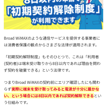
Broad WiMAXのような通信サービスを提供する事業者に
は消費者保護の観点からさまざな法律が適用されます。
「初期契約解除制度」もそのひとつで、これは「利用者
(契約者)は端末受け取りから8日以内であれば理由を問わ
ず契約を破棄できる」という法律です。
つまりBroad WiMAXの契約前にエリア確認したにも関わ
らず
実際に端末を受け取ってみると電波が十分に届かな
い、という場合には8日以内であれば契約解除できる
とい
う仕組みです。