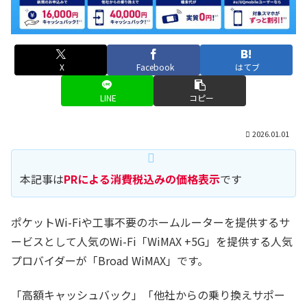
X
Facebook
はてブ
LINE
コピー
2026.01.01
本記事は
PRによる消費税込みの価格表示
です
ポケットWi-Fiや工事不要のホームルーターを提供するサ
ービスとして人気のWi-Fi「WiMAX +5G」を提供する人気
プロバイダーが「Broad WiMAX」です。
「高額キャッシュバック」「他社からの乗り換えサポー