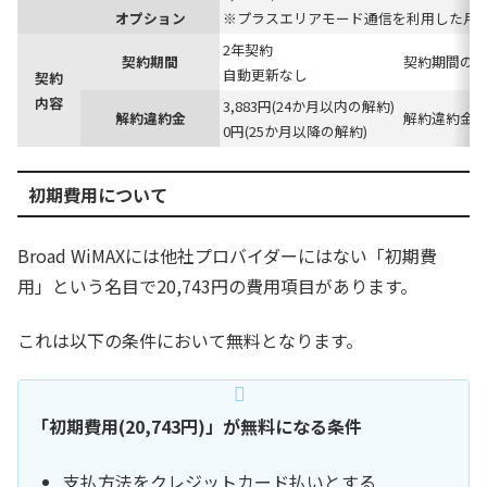
オプション
※プラスエリアモード通信を利用した月
2年契約
契約期間
契約期間の
自動更新なし
契約
内容
3,883円(24か月以内の解約)
解約違約金
解約違約金
0円(25か月以降の解約)
初期費用について
Broad WiMAXには他社プロバイダーにはない「初期費
用」という名目で20,743円の費用項目があります。
これは以下の条件において無料となります。
「初期費用(20,743円)」が無料になる条件
支払方法をクレジットカード払いとする