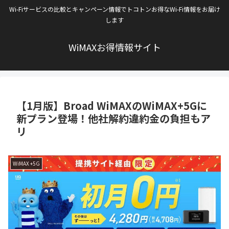
Wi-Fiサービスの比較とキャンペーン情報でトコトンお得なWi-Fi情報をお届け
します
WiMAXお得情報サイト
【1月版】Broad WiMAXのWiMAX+5Gに
新プラン登場！他社解約違約金の負担もア
リ
WiMAX +5G