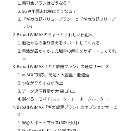
新料金プランはどうなる？
5G専用端末代金はどうなる？
「ギガ放題バリュープラン」と「ギガ放題フリープ
ラン」
Broad WiMAXのちょっとうれしい仕組み
他社からの乗り換えをサポートしてくれる
電波が届かなかった場合の解約をサポートしてくれ
る
Broad WiMAX「ギガ放題プラン」の通信サービス
au5Gに対応、高速・大容量・低遅延
つながりやすさが向上
データ通信容量が大幅に向上
選べる「モバイルルーター」「ホームルーター」
Broad WiMAX「ギガ放題プラン」のオプションサービ
ス
安心サポートプラス(605円/月)
My Broadサポート(998円/月)