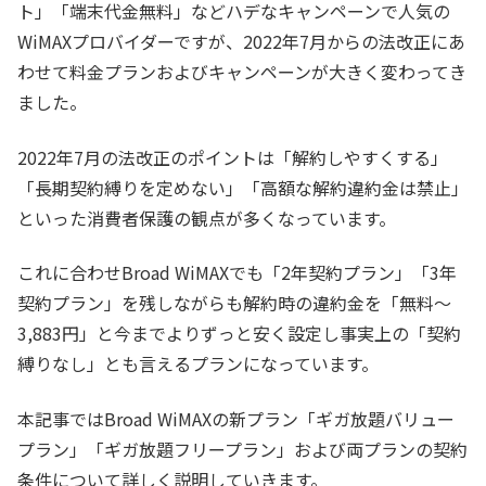
ト」「端末代金無料」などハデなキャンペーンで人気の
WiMAXプロバイダーですが、2022年7月からの法改正にあ
わせて料金プランおよびキャンペーンが大きく変わってき
ました。
2022年7月の法改正のポイントは「解約しやすくする」
「長期契約縛りを定めない」「高額な解約違約金は禁止」
といった消費者保護の観点が多くなっています。
これに合わせBroad WiMAXでも「2年契約プラン」「3年
契約プラン」を残しながらも解約時の違約金を「無料～
3,883円」と今までよりずっと安く設定し事実上の「契約
縛りなし」とも言えるプランになっています。
本記事ではBroad WiMAXの新プラン「ギガ放題バリュー
プラン」「ギガ放題フリープラン」および両プランの契約
条件について詳しく説明していきます。