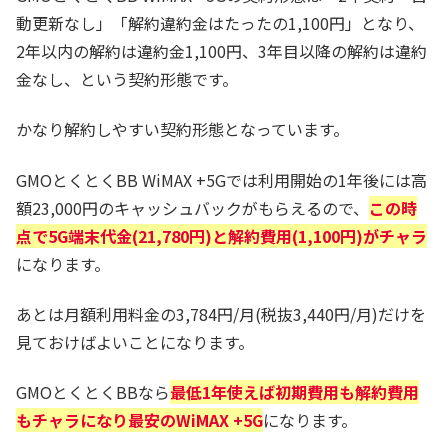
動更新なし」「解約違約金はたったの1,100円」となり、
2年以内の解約は違約金1,100円、3年目以降の解約は違約
金なし、という契約形態です。
かなり解約しやすい契約形態となっています。
GMOとくとくBB WiMAX +5Gでは利用開始の1年後には高
額23,000円のキャッシュバックがもらえるので、
この時
点で5G端末代金(21,780円)と解約費用(1,100円)がチャラ
になります。
あとは月額利用料金の3,784円/月(税抜3,440円/月)だけを
見ておけばよいことになります。
GMOとくとくBBなら
最低1年使えば初期費用も解約費用
もチャラになり最安のWiMAX +5G
になります。