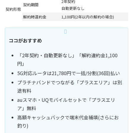
2年契約
契約期間
自動更新なし
契約形態
解約時違約金
1,100円(2年以内の解約の場合)
ココがおすすめ
「2年契約・自動更新なし」「解約違約金1,100
円」
5G対応ルータは21,780円で一括/分割(36回)払い
プラチナバンドでつながる「プラスエリア」は別
途有料
auスマホ・UQモバイルセットで「プラスエリ
ア」無料
高額キャッシュバックで端末代金補填(さらにお
釣り)