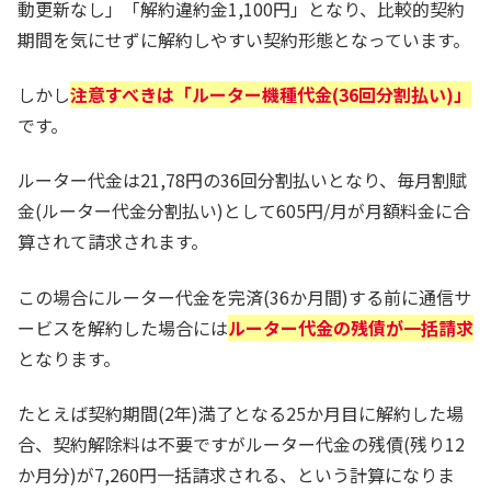
動更新なし」「解約違約金1,100円」となり、比較的契約
期間を気にせずに解約しやすい契約形態となっています。
しかし
注意すべきは「ルーター機種代金(36回分割払い)」
です。
ルーター代金は21,78円の36回分割払いとなり、毎月割賦
金(ルーター代金分割払い)として605円/月が月額料金に合
算されて請求されます。
この場合にルーター代金を完済(36か月間)する前に通信サ
ービスを解約した場合には
ルーター代金の残債が一括請求
となります。
たとえば契約期間(2年)満了となる25か月目に解約した場
合、契約解除料は不要ですがルーター代金の残債(残り12
か月分)が7,260円一括請求される、という計算になりま