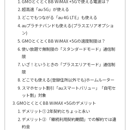
GMOとくとくBB WiMAX +5Gで使える電波は？
超高速「au 5G」が使える
どこでもつながる「au 4G LTE」も使える
auプラチナバンドも使える(プラスエリアオプショ
ン)
GMOとくとくBB WiMAX +5Gの速度制限は？
使い放題で無制限の「スタンダードモード」通信制
限
いざ！というときの「プラスエリアモード」通信制
限
どこでも使える(登録住所以外でも)ホームルーター
スマホセット割引「auスマートバリュー」「自宅セ
ット割」対象
GMOとくとくBB WiMAX +5Gのデメリット
デメリット① 2年契約とちょっと永い
デメリット② 「継続利用契約期間」での解約では違
約金