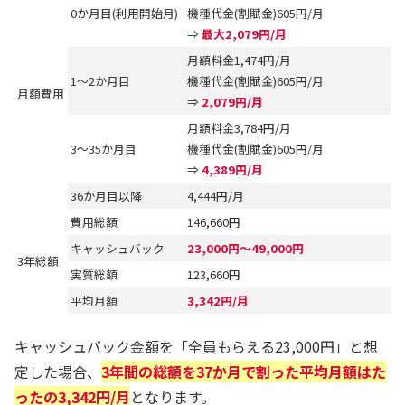
0か月目(利用開始月)
機種代金(割賦金)605円/月
⇒
最大2,079円/月
月額料金1,474円/月
1～2か月目
機種代金(割賦金)605円/月
月額費用
⇒
2,079円/月
月額料金3,784円/月
3～35か月目
機種代金(割賦金)605円/月
⇒
4,389円/月
36か月目以降
4,444円/月
費用総額
146,660円
キャッシュバック
23,000円～49,000円
3年総額
実質総額
123,660円
平均月額
3,342円/月
キャッシュバック金額を「全員もらえる23,000円」と想
定した場合、
3年間の総額を37か月で割った平均月額はた
ったの3,342円/月
となります。