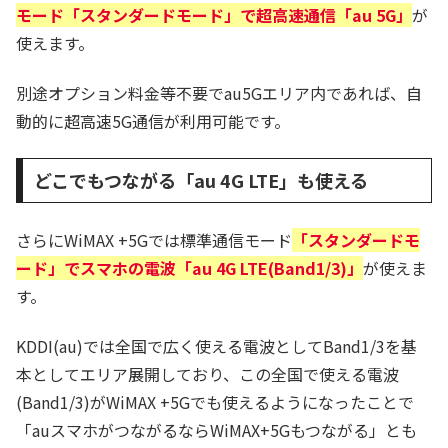
モード「スタンダードモード」で超高速通信「au 5G」
が
使えます。
別途オプション料金等不要でau5Gエリア内であれば、自
動的に超高速5G通信が利用可能です。
どこでもつながる「au 4G LTE」も使える
さらにWiMAX +5Gでは標準通信モード
「スタンダードモ
ード」でスマホの電波「au 4G LTE(Band1/3)」
が使えま
す。
KDDI(au)では全国で広く使える電波としてBand1/3を基
本としてエリア展開しており、この全国で使える電波
(Band1/3)がWiMAX +5Gでも使えるようになったことで
「auスマホがつながるならWiMAX+5Gもつながる」とも