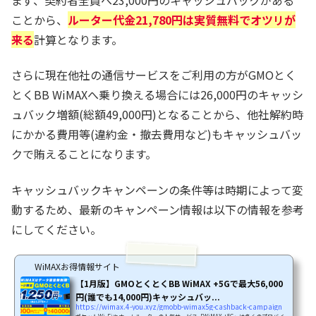
まず、契約者全員へ23,000円のキャッシュバックがある
ことから、
ルーター代金21,780円は実質無料でオツリが
来る
計算となります。
さらに現在他社の通信サービスをご利用の方がGMOとく
とくBB WiMAXへ乗り換える場合には26,000円のキャッシ
ュバック増額(総額49,000円)となることから、他社解約時
にかかる費用等(違約金・撤去費用など)もキャッシュバッ
クで賄えることになります。
キャッシュバックキャンペーンの条件等は時期によって変
動するため、最新のキャンペーン情報は以下の情報を参考
にしてください。
WiMAXお得情報サイト
【1月版】GMOとくとくBB WiMAX +5Gで最大56,000
円(誰でも14,000円)キャッシュバッ...
https://wimax.4-you.xyz/gmobb-wimax5g-cashback-campaign