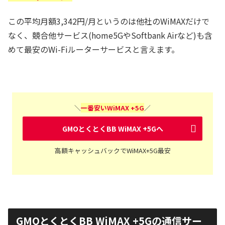
この平均月額3,342円/月というのは他社のWiMAXだけで
なく、競合他サービス(home5GやSoftbank Airなど)も含
めて最安のWi-Fiルーターサービスと言えます。
＼
一番安いWiMAX +5G
／
GMOとくとくBB WiMAX +5Gへ
高額キャッシュバックでWiMAX+5G最安
GMOとくとくBB WiMAX +5Gの通信サー