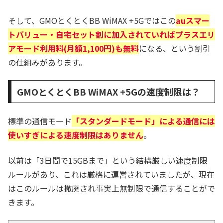
そして、GMOとくとくBB WiMAX +5Gではこの
auスマー
トバリュー・自宅セット割に加入されていればプラスエリ
アモード利用料(月額1,100円)も無料
になる、という割引
の仕組みがあります。
GMOとくとくBB WiMAX +5Gの速度制限は？
標準の通信モード
「スタンダードモード」による通信には
使いすぎによる速度制限はありません
。
以前は「3日間で15GBまで」という結構厳しい速度制限
ルールがあり、これは厳格に運営されていましたが、現在
はこのルールは撤廃され事実上無制限で通信することがで
きます。