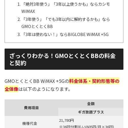
「絶対3年使う」「3年以上使うかも」ならカシモ
WiMAX
「3年使う」「でも3年以内に解約するかも」なら
GMOとくとくBB
「3年は使わない！」ならBIGLOBE WiMAX +5G
ざっくりわかる！GMOとくとくBBの料金
と契約
GMOとくとくBB WiMAX +5Gの
料金体系・契約形態等の
全体像
は以下のようになります。
金額
費用項目
ギガ放題プラス
21,780円
機種代金
※36回分割払い(605円/月×36回)