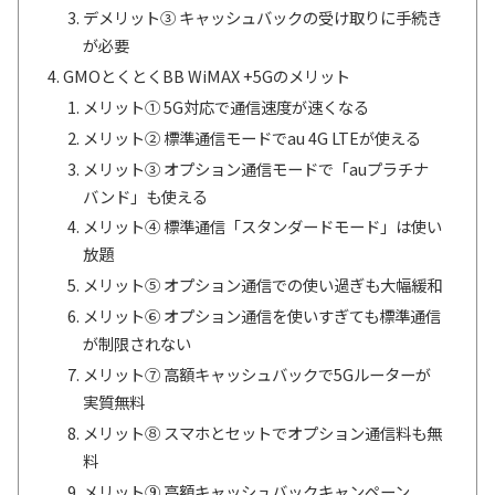
デメリット③ キャッシュバックの受け取りに手続き
が必要
GMOとくとくBB WiMAX +5Gのメリット
メリット① 5G対応で通信速度が速くなる
メリット② 標準通信モードでau 4G LTEが使える
メリット③ オプション通信モードで「auプラチナ
バンド」も使える
メリット④ 標準通信「スタンダードモード」は使い
放題
メリット⑤ オプション通信での使い過ぎも大幅緩和
メリット⑥ オプション通信を使いすぎても標準通信
が制限されない
メリット⑦ 高額キャッシュバックで5Gルーターが
実質無料
メリット⑧ スマホとセットでオプション通信料も無
料
メリット⑨ 高額キャッシュバックキャンペーン