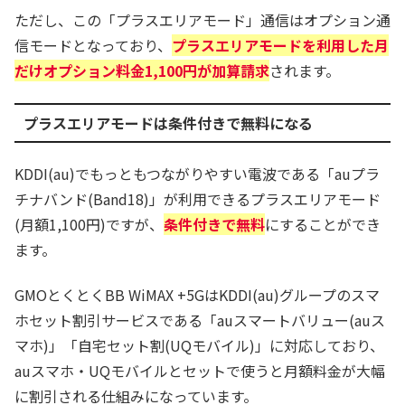
ただし、この「プラスエリアモード」通信はオプション通
信モードとなっており、
プラスエリアモードを利用した月
だけオプション料金1,100円が加算請求
されます。
プラスエリアモードは条件付きで無料になる
KDDI(au)でもっともつながりやすい電波である「auプラ
チナバンド(Band18)」が利用できるプラスエリアモード
(月額1,100円)ですが、
条件付きで無料
にすることができ
ます。
GMOとくとくBB WiMAX +5GはKDDI(au)グループのスマ
ホセット割引サービスである「auスマートバリュー(auス
マホ)」「自宅セット割(UQモバイル)」に対応しており、
auスマホ・UQモバイルとセットで使うと月額料金が大幅
に割引される仕組みになっています。