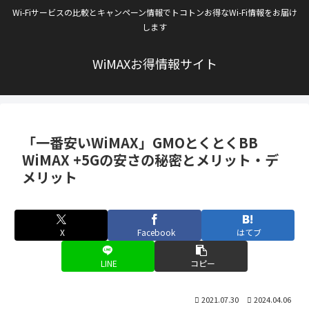
Wi-Fiサービスの比較とキャンペーン情報でトコトンお得なWi-Fi情報をお届け
します
WiMAXお得情報サイト
「一番安いWiMAX」GMOとくとくBB
WiMAX +5Gの安さの秘密とメリット・デ
メリット
X
Facebook
はてブ
LINE
コピー
2021.07.30
2024.04.06