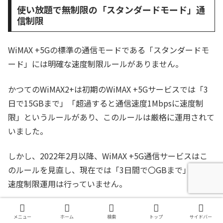
使い放題で無制限の「スタンダードモード」通
信制限
WiMAX +5Gの標準の通信モードである「スタンダードモ
ード」には明確な速度制限ルールがありません。
かつてのWiMAX2+は初期のWiMAX +5Gサービスでは「3
日で15GBまで」「超過すると通信速度1Mbpsに速度制
限」というルールがあり、このルールは厳格に運用されて
いました。
しかし、2022年2月以降、WiMAX +5G通信サービスはこ
のルールを見直し、現在では「3日間で〇GBまで」などの
速度制限運用は行っていません。
これにより、よほど尋常ではない通信を行わない限り
スタ
メニュー
ホーム
検索
トップ
サイドバー
ンダードモードでの速度制限は適用されません
。