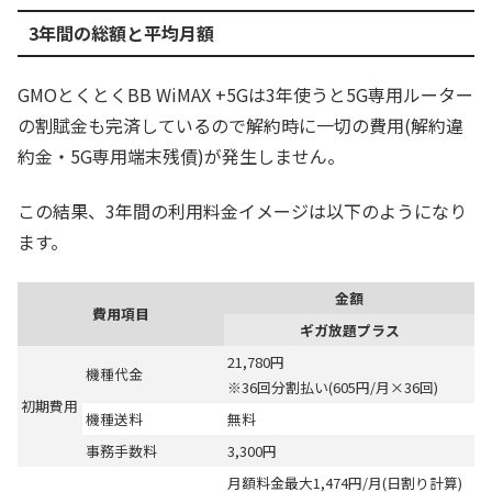
3年間の総額と平均月額
GMOとくとくBB WiMAX +5Gは3年使うと5G専用ルーター
の割賦金も完済しているので解約時に一切の費用(解約違
約金・5G専用端末残債)が発生しません。
この結果、3年間の利用料金イメージは以下のようになり
ます。
金額
費用項目
ギガ放題プラス
21,780円
機種代金
※36回分割払い(605円/月×36回)
初期費用
機種送料
無料
事務手数料
3,300円
月額料金最大1,474円/月(日割り計算)