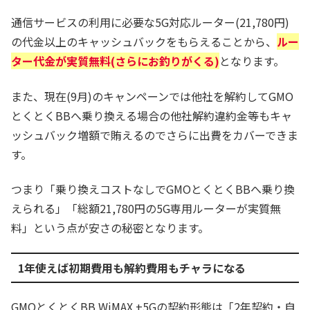
通信サービスの利用に必要な5G対応ルーター(21,780円)
の代金以上のキャッシュバックをもらえることから、
ルー
ター代金が実質無料(さらにお釣りがくる)
となります。
また、現在(9月)のキャンペーンでは他社を解約してGMO
とくとくBBへ乗り換える場合の他社解約違約金等もキャ
ッシュバック増額で賄えるのでさらに出費をカバーできま
す。
つまり「乗り換えコストなしでGMOとくとくBBへ乗り換
えられる」「総額21,780円の5G専用ルーターが実質無
料」という点が安さの秘密となります。
1年使えば初期費用も解約費用もチャラになる
GMOとくとくBB WiMAX +5Gの契約形態は「2年契約・自