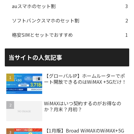
auスマホのセット割
3
ソフトバンクスマホのセット割
2
格安SIMとセットでおすすめ
1
当サイトの人気記事
【グローバルIP】ホームルーターでポ
ート開放できるのはWiMAX +5Gだけ！
WiMAXはいつ契約するのがお得なの
か？月末？月初？
【1月版】Broad WiMAXのWiMAX+5G