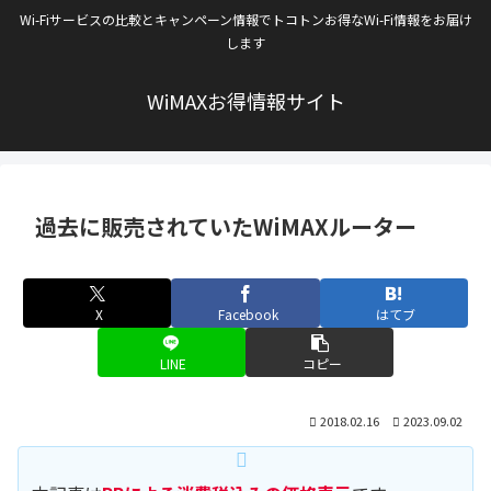
Wi-Fiサービスの比較とキャンペーン情報でトコトンお得なWi-Fi情報をお届け
します
WiMAXお得情報サイト
過去に販売されていたWiMAXルーター
X
Facebook
はてブ
LINE
コピー
2018.02.16
2023.09.02