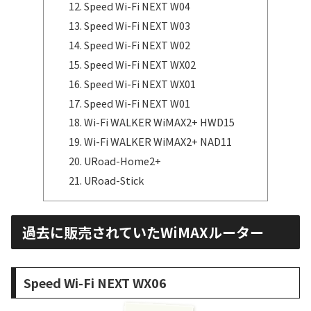
Speed Wi-Fi NEXT W04
Speed Wi-Fi NEXT W03
Speed Wi-Fi NEXT W02
Speed Wi-Fi NEXT WX02
Speed Wi-Fi NEXT WX01
Speed Wi-Fi NEXT W01
Wi-Fi WALKER WiMAX2+ HWD15
Wi-Fi WALKER WiMAX2+ NAD11
URoad-Home2+
URoad-Stick
過去に販売されていたWiMAXルーター
Speed Wi-Fi NEXT WX06