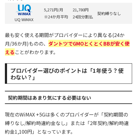
5,271円/月
21,780円
契約縛りなし
※24か月平均
24回分割払
UQ WiMAX
最も安く使える期間がプロバイダーにより異なる(24か
月/36か月)ものの、
ダントツでGMOとくとくBBが安く使
える
ことがわかります。
プロバイダー選びのポイントは「1年使う？使
わない？」
契約期間はあまり気にする必要はない
現在のWiMAX +5Gは多くのプロバイダーが「契約期間の
縛りなし/解約時違約金なし」または「2年契約/解約時違
約金1,100円」となっています。