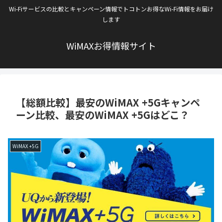
Wi-Fiサービスの比較とキャンペーン情報でトコトンお得なWi-Fi情報をお届け
します
WiMAXお得情報サイト
【総額比較】最安のWiMAX +5Gキャンペ
ーン比較、最安のWiMAX +5Gはどこ？
WiMAX +5G