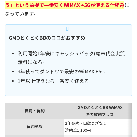
う」という前提で一番安くWiMAX +5Gが使える仕組み
に
なっています。
GMOとくとくBBのココがおすすめ
利用開始1年後にキャッシュバック(端末代金実質
無料になる)
3年使ってダントツで最安のWiMAX +5G
1年以上使うなら一番安く使える
GMOとくとくBB WiMAX
費用・契約
ギガ放題プラス
2年契約・自動更新なし
契約形態
違約金1,100円