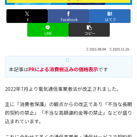
X
Facebook
はてブ
LINE
コピー
2021.08.04
2025.11.26
本記事は
PRによる消費税込みの価格表示
です
2022年7月より電気通信事業者法が改正されました。
主に「消費者保護」の観点からの改正であり「不当な長期
的契約の禁止」「不当な高額違約金等の禁止」などが盛り
込まれています。
これに合わせて多くの通信事業者・通信サービスで契約形