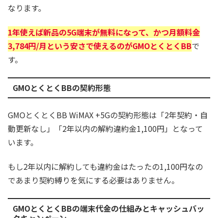
なります。
1年使えば新品の5G端末が無料になって、かつ月額料金
3,784円/月という安さで使えるのがGMOとくとくBB
で
す。
GMOとくとくBBの契約形態
GMOとくとくBB WiMAX +5Gの契約形態は「2年契約・自
動更新なし」「2年以内の解約違約金1,100円」となって
います。
もし2年以内に解約しても違約金はたったの1,100円なの
であまり契約縛りを気にする必要はありません。
GMOとくとくBBの端末代金の仕組みとキャッシュバッ