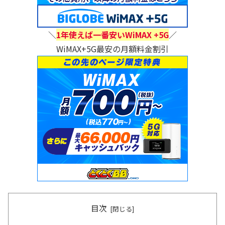
＼
1年使えば一番安いWiMAX +5G
／
WiMAX+5G最安の月額料金割引
目次