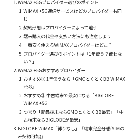
WiMAX +5Gプロバイダー選びのポイント
WiMAX +5G通信サービスはどのプロバイダーも同
じ
契約形態はプロバイダーによって違う
端末購入の代金や支払い方法にも注意しよう
一番安く使えるWiMAXプロバイダーはどこ？
プロバイダー選びのポイントは「1年使う？使わな
い？」
WiMAX +5Gおすすめプロバイダー
おすすめ① 1年使うなら「GMOとくとくBB WiMAX
+5G」
おすすめ② 中古端末で最安になる「BIGLOBE
WiMAX +5G」
つまり「新品端末ならGMOとくとくBB最安」「中
古端末ならBIGLOBEが最安」
BIGLOBE WiMAX「縛りなし」「端末完全分離(SIMの
み契約可能)」