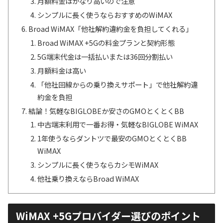
月額料金はかなり高いので注意
シンプルに長く使うならおすすめのWiMAX
Broad WiMAX「他社解約違約金を負担してくれる」
Broad WiMAX +5Gの料金プランと契約形態
5G端末代金は一括払いまたは36回分割払い
月額料金は高い
「他社回線からの乗り換えサポート」で他社解約違
約金を負担
結論！気軽なBIGLOBEか安さのGMOとくとくBB
中古端末利用で一番お得・気軽なBIGLOBE WiMAX
1年使うならダントツで最安のGMOとくとくBB
WiMAX
シンプルに長く使うならカシモWiMAX
他社乗り換えならBroad WiMAX
WiMAX +5Gプロバイダー選びのポイント