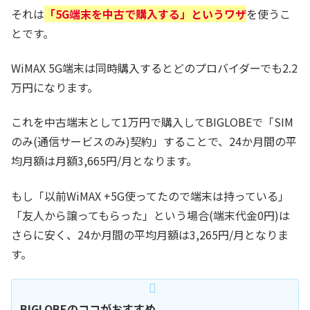
それは
「5G端末を中古で購入する」というワザ
を使うこ
とです。
WiMAX 5G端末は同時購入するとどのプロバイダーでも2.2
万円になります。
これを中古端末として1万円で購入してBIGLOBEで「SIM
のみ(通信サービスのみ)契約」することで、24か月間の平
均月額は月額3,665円/月となります。
もし「以前WiMAX +5G使ってたので端末は持っている」
「友人から譲ってもらった」という場合(端末代金0円)は
さらに安く、24か月間の平均月額は3,265円/月となりま
す。
BIGLOBEのココがおすすめ