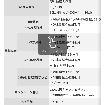
契約時購入必須
5G専用端末
21,780円
36回分割払い(605円/月×36回)
・月額料金最大1,474円/月(日割り計算)
0か月目
・端末割賦金605円/月
※利用開始月
⇒ 合計最大2,079円/月
・月額料金1,474円/月
1～2か月目
・端末割賦金605円/月
⇒ 合計2,079円/月
月額料金
スクロールできます
・月額料金3,784円/月
3～35か月目
・端末割賦金605円/月
⇒ 合計4,389円/月
・月額料金4,444円/月
36か月目以降(ずっと)
・端末割賦金605円/月
⇒ 合計4,444円/月
23,000円キャッシュバック
キャンペーン特典
※利用開始から1年後に振り込み
平均月額
3,671円/月