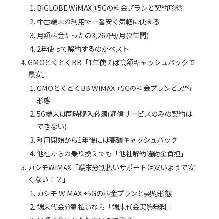
BIGLOBE WiMAX +5Gの料金プランと契約形態
中古端末の利用で一番安く気軽に使える
月額料金たったの3,267円/月(2年間)
2年使って解約するのがベスト
GMOとくとくBB「1年使えば高額キャッシュバックで
最安」
GMOとくとくBB WiMAX +5Gの料金プランと契約
形態
5G端末は同時購入必須(通信サービスのみの契約は
できない)
利用開始から1年後には高額キャッシュバック
他社からの乗り換えでも「他社解約違約金負担」
カシモWiMAX「端末分割払いサポートは安いようで安
くない！？」
カシモ WiMAX +5Gの料金プランと契約形態
端末代金分割払いなら「端末代金実質無料」