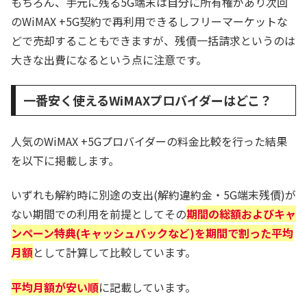
もちろん、手元に残る5G端末は自分に所有権があり次回
のWiMAX +5G契約で再利用できるしフリーマーケットな
どで売却することもできますが、残債一括請求というのは
大きな出費になるという点に注意です。
一番安く使えるWiMAXプロバイダーはどこ？
人気のWiMAX +5Gプロバイダーの料金比較を行った結果
を以下に掲載します。
いずれも解約時に別途の支出(解約違約金・5G端末残債)が
ない期間での利用を前提としてその
期間の総額およびキャ
ンペーン特典(キャッシュバックなど)を期間で割った平均
月額
として計算して比較しています。
平均月額が安い順
に記載しています。