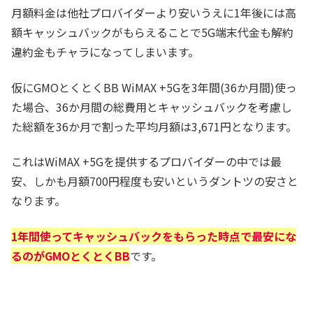
月額料金は他社プロバイダーより安いうえに1年後には高
額キャッシュバックがもらえることで5G端末代金も解約
違約金もチャラになってしまいます。
仮にGMOとくとくBB WiMAX +5Gを3年間(36か月間)使っ
た場合、36か月間の総費用とキャッシュバックを考慮し
た総額を36か月で割った平均月額は3,671円となります。
これはWiMAX +5Gを提供するプロバイダーの中では最
安、しかも月額700円程度も安いというダントツの安さと
なります。
1年間使ってキャッシュバックをもらった時点で最安にな
るのがGMOとくとくBB
です。