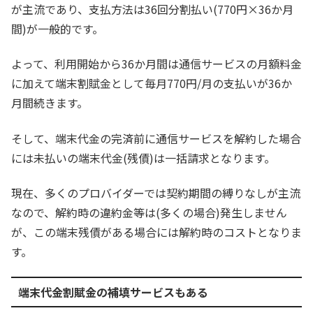
が主流であり、支払方法は36回分割払い(770円×36か月
間)が一般的です。
よって、利用開始から36か月間は通信サービスの月額料金
に加えて端末割賦金として毎月770円/月の支払いが36か
月間続きます。
そして、端末代金の完済前に通信サービスを解約した場合
には未払いの端末代金(残債)は一括請求となります。
現在、多くのプロバイダーでは契約期間の縛りなしが主流
なので、解約時の違約金等は(多くの場合)発生しません
が、この端末残債がある場合には解約時のコストとなりま
す。
端末代金割賦金の補填サービスもある