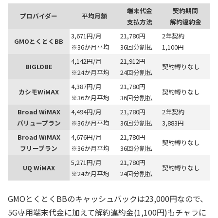
端末代金
契約期間
プロバイダー
平均月額
支払方法
解約違約金
3,671円/月
21,780円
2年契約
GMOとくとくBB
※36か月平均
36回分割払
1,100円
4,142円/月
21,912円
BIGLOBE
契約縛りなし
※24か月平均
24回分割払
4,387円/月
21,780円
カシモWiMAX
契約縛りなし
※36か月平均
36回分割払
Broad WiMAX
4,494円/月
21,780円
2年契約
バリュープラン
※36か月平均
36回分割払
3,883円
Broad WiMAX
4,676円/月
21,780円
契約縛りなし
フリープラン
※36か月平均
36回分割払
5,271円/月
21,780円
UQ WiMAX
契約縛りなし
※24か月平均
24回分割払
GMOとくとくBBのキャッシュバックは23,000円なので、
5G専用端末代金に加えて解約違約金(1,100円)もチャラに