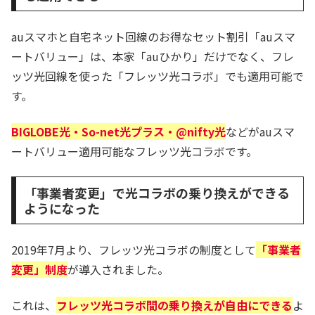
auスマホと自宅ネット回線のお得なセット割引「auスマ
ートバリュー」は、本家「auひかり」だけでなく、フレ
ッツ光回線を使った「フレッツ光コラボ」でも適用可能で
す。
BIGLOBE光・So-net光プラス・@nifty光
などがauスマ
ートバリュー適用可能なフレッツ光コラボです。
「事業者変更」で光コラボの乗り換えができる
ようになった
2019年7月より、フレッツ光コラボの制度として
「事業者
変更」制度
が導入されました。
これは、
フレッツ光コラボ間の乗り換えが自由にできる
よ