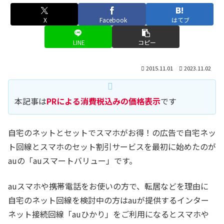
X
Facebook
はてブ
LINE
コピー
2015.11.01
2023.11.02
本記事は
PRによる消費税込みの価格表示
です
自宅のネットとセットでスマホがお得！の広告で自宅ネッ
ト回線とスマホのセット割引サービスを最初に始めたのが
auの「auスマートバリュー」です。
auスマホや携帯電話をお使いの方で、転居などを理由に
自宅のネット回線を検討中の方はauが提供するインター
ネット接続回線「auひかり」をご利用になるとスマホや