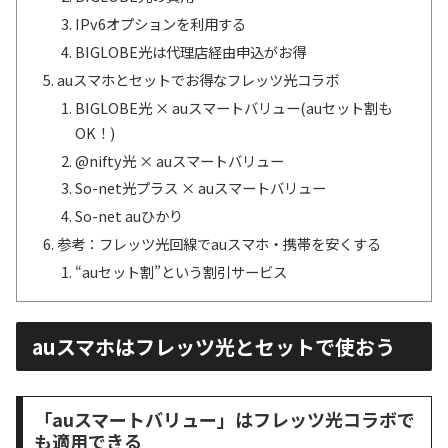
IPv6オプションを利用する
BIGLOBE光は代理店経由申込がお得
auスマホとセットでお得なフレッツ光コラボ
BIGLOBE光 × auスマートバリュー(auセット割も
OK！)
@nifty光 × auスマートバリュー
So-net光プラス × auスマートバリュー
So-net auひかり
参考：フレッツ光回線でauスマホ・携帯を安くする
“auセット割”という割引サービス
auスマホはフレッツ光とセットで使おう
「auスマートバリュー」はフレッツ光コラボで
も適用できる