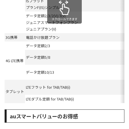
ISフラット
プランF(IS)シンプル
データ定額2/3/2(V)/3(V)
スクロールできます
ジュニアスマートフォンプラン
ジュニアプラン(V)
3G携帯
電話かけ放題プラン
データ定額2/3
データ定額5/8
4G LTE携帯
データ定額10/13
LTEフラット for TAB/TAB(i)
タブレット
LTEダブル定額 for TAB/TAB(i)
auスマートバリューのお得感