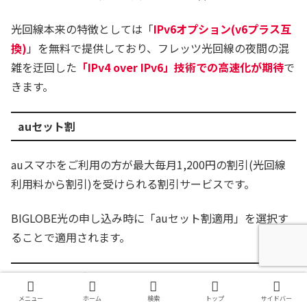
光回線本来の特徴としては「
IPv6オプション(v6プラス互
換)
」を無料で提供しており、フレッツ光回線の夜間の混
雑を迂回した
「IPv4 over IPv6」技術での高速化が期待
で
きます。
auセット割
auスマホをご利用の方が最大毎月1,200円の割引(光回線
利用料から割引)を受けられる割引サービスです。
BIGLOBE光の申し込み時に「auセット割適用」を選択す
ることで適用されます。
auスマートバリュー
メニュー
ホーム
検索
トップ
サイドバー