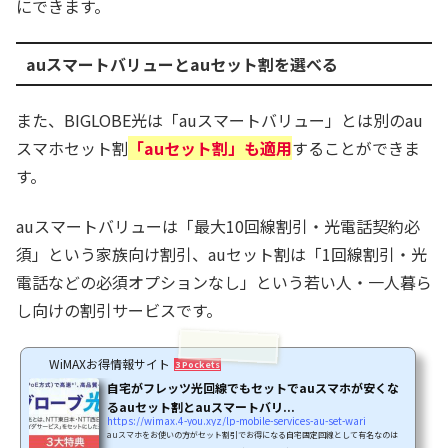
にできます。
auスマートバリューとauセット割を選べる
また、BIGLOBE光は「auスマートバリュー」とは別のau
スマホセット割
「auセット割」も適用
することができま
す。
auスマートバリューは「最大10回線割引・光電話契約必
須」という家族向け割引、auセット割は「1回線割引・光
電話などの必須オプションなし」という若い人・一人暮ら
し向けの割引サービスです。
WiMAXお得情報サイト
3 Pockets
自宅がフレッツ光回線でもセットでauスマホが安くな
るauセット割とauスマートバリ...
https://wimax.4-you.xyz/lp-mobile-services-au-set-wari
auスマホをお使いの方がセット割引でお得になる自宅固定回線として有名なのは