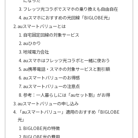
になった
フレッツ光コラボでスマホの乗り換えも自由自在
auスマホにおすすめの光回線「BIGLOBE光」
auスマートバリューとは
自宅固定回線の対象サービス
auひかり
地域電力会社
auスマホはフレッツ光コラボと一緒に使おう
au携帯電話・スマホの対象サービスと割引額
auスマートバリューのお得感
auスマートバリューの注意点
参考：一人暮らしには「auセット割」がお得
auスマートバリューの申し込み
「auスマートバリュー」適用のおすすめ「BIGLOBE
光」
BIGLOBE光の特徴
BIGLOBE光の費用