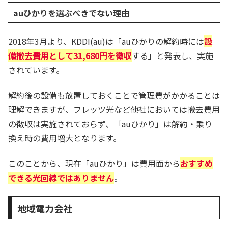
auひかりを選ぶべきでない理由
2018年3月より、KDDI(au)は「auひかりの解約時には
設
備撤去費用として31,680円を徴収
する」と発表し、実施
されています。
解約後の設備も放置しておくことで管理費がかかることは
理解できますが、フレッツ光など他社においては撤去費用
の徴収は実施されておらず、「auひかり」は解約・乗り
換え時の費用増大となります。
このことから、現在「auひかり」は費用面から
おすすめ
できる光回線ではありません
。
地域電力会社