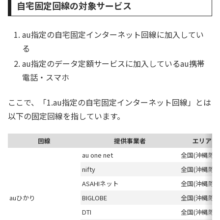
自宅固定回線の対象サービス
au指定の自宅固定インターネット回線に加入してい
る
au指定のデータ定額サービスに加入しているau携帯
電話・スマホ
ここで、「1.au指定の自宅固定インターネット回線」とは
以下の固定回線を指しています。
回線
提供事業者
エリア
au one net
全国(沖縄除く
nifty
全国(沖縄除く
ASAHIネット
全国(沖縄除く
auひかり
BIGLOBE
全国(沖縄除く
DTI
全国(沖縄除く