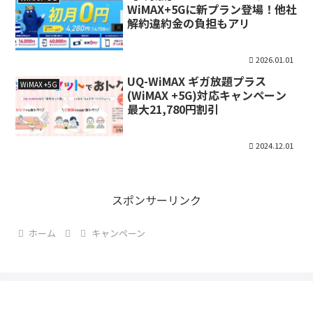
WiMAX+5Gに新プラン登場！他社
解約違約金の負担もアリ
2026.01.01
UQ-WiMAX ギガ放題プラス
WiMAX +5G
(WiMAX +5G)対応キャンペーン
最大21,780円割引
2024.12.01
スポンサーリンク
ホーム
キャンペーン