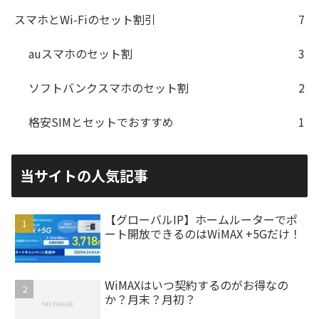
スマホとWi-Fiのセット割引
7
auスマホのセット割
3
ソフトバンクスマホのセット割
2
格安SIMとセットでおすすめ
1
当サイトの人気記事
【グローバルIP】ホームルーターでポ
ート開放できるのはWiMAX +5Gだけ！
WiMAXはいつ契約するのがお得なの
か？月末？月初？