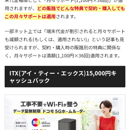
末代金補填として「月々サポート(1,100円×36回)」が適
用されますが、
どの販路でどんな特典で契約・購入しても
この月々サポートは適用
されます。
一部ネット上では「端末代金が割引されると月々サポート
も減額される(もしくは、適用されない)」という記事も見
受けられますが、契約・購入時の販路別の特典に関係な
く、月々サポートは満額(1,100円×36回)適用されます。
ITX(アイ・ティー・エックス)15,000円キ
ャッシュバック