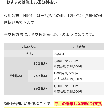
おすすめは端末36回分割払い
専用端末「HR01」は一括払いの他、12回/24回/36回の分
割払いもできます。
各支払方法による支払金額は以下のようになります。
支払い方法
支払金額
一括払い
39,600円
3,300円/月×12回
12回払い
※支払総額39,600円
1,650円/月×24回
分割払い
24回払い
※支払総額39,600円
1,100円/月×36回
36回払い
※支払総額39,600円
36回分割払いを選ぶことで、
毎月の端末代金割賦金(支払