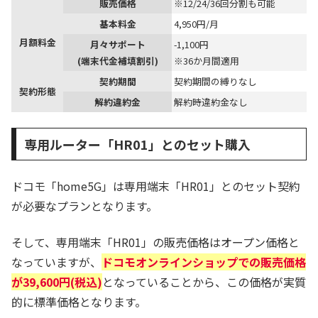
販売価格
※12/24/36回分割も可能
基本料金
4,950円/月
月額料金
月々サポート
-1,100円
(端末代金補填割引)
※36か月間適用
契約期間
契約期間の縛りなし
契約形態
解約違約金
解約時違約金なし
専用ルーター「HR01」とのセット購入
ドコモ「home5G」は専用端末「HR01」とのセット契約
が必要なプランとなります。
そして、専用端末「HR01」の販売価格はオープン価格と
なっていますが、
ドコモオンラインショップでの販売価格
が39,600円(税込)
となっていることから、この価格が実質
的に標準価格となります。