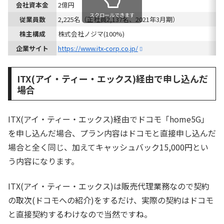
会社資本金
2億円
スクロールできます
従業員数
2,225名（正社員2,137名、2021年3月期）
株主構成
株式会社ノジマ(100%)
企業サイト
https://www.itx-corp.co.jp/
ITX(アイ・ティー・エックス)経由で申し込んだ
場合
ITX(アイ・ティー・エックス)経由でドコモ「home5G」
を申し込んだ場合、プラン内容はドコモと直接申し込んだ
場合と全く同じ、加えてキャッシュバック15,000円とい
う内容になります。
ITX(アイ・ティー・エックス)は販売代理業務なので契約
の取次(ドコモへの紹介)をするだけ、実際の契約はドコモ
と直接契約するわけなので当然ですね。