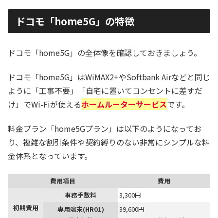
ドコモ「home5G」の特徴
ドコモ「home5G」の全体像を確認しておきましょう。
ドコモ「home5G」はWiMAX2+やSoftbank Airなどと同じ
ように「工事不要」「自宅に置いてコンセントに差すだ
け」でWi-Fiが使える
ホームルーターサービス
です。
料金プラン「home5Gプラン」は以下のようになってお
り、複雑な割引条件や契約縛りのない非常にシンプルな料
金体系となっています。
費用項目
費用
事務手数料
3,300円
初期費用
専用端末(HR01)
39,600円