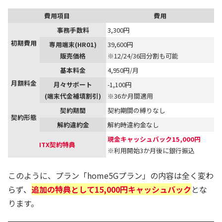
費用項目
費用
事務手数料
3,300円
初期費用
専用端末(HR01)
39,600円
販売価格
※12/24/36回分割も可能
基本料金
4,950円/月
月額料金
月々サポート
-1,100円
(端末代金補填割引)
※36か月間適用
契約期間
契約期間の縛りなし
契約形態
解約違約金
解約時違約金なし
現金キャッシュバック15,000円
ITX契約特典
※利用開始3か月後に銀行振込
このように、プラン「home5Gプラン」の内容は全く変わ
らず、
追加の特典として15,000円キャッシュバック
とな
ります。