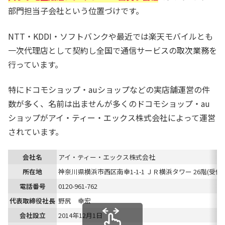
部門担当子会社という位置づけです。
NTT・KDDI・ソフトバンクや最近では楽天モバイルとも
一次代理店として契約し全国で通信サービスの取次業務を
行っています。
特にドコモショップ・auショップなどの実店舗運営の件
数が多く、名前は出ませんが多くのドコモショップ・au
ショップがアイ・ティー・エックス株式会社によって運営
されています。
会社名
アイ・ティー・エックス株式会社
所在地
神奈川県横浜市西区南幸1-1-1 ＪＲ横浜タワー 26階(受付2
電話番号
0120-961-762
代表取締役社長
野尻 幸宏
会社設立
2014年12月1日