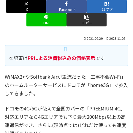
X
Facebook
はてブ
LINE
コピー
2021.09.29
2023.11.02
本記事は
PRによる消費税込みの価格表示
です
WiMAX2+やSoftbank Airが主流だった「工事不要Wi-Fi」
のホームルーターサービスにドコモが「home5G」で参入
してきました。
ドコモの4G/5Gが使えて全国カバーの「PREEMIUM 4G」
対応エリアなら4Gエリアでも下り最大200Mbps以上の高
速通信ができ、さらに(現時点では)どれだけ使っても速度