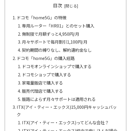
目次
ドコモ「home5G」の特徴
専用ルーター「HR01」とのセット購入
無制限で月額ずっと4,950円/月
月々サポートで毎月割引1,100円/月
契約期間の縛りなし、解約違約金なし
ドコモ「home5G」の購入経路
ドコモオンラインショップで購入する
ドコモショップで購入する
家電量販店で購入する
販売代理店で購入する
販路によらず月々サポートは適用される
ITX(アイ・ティー・エックス)15,000円キャッシュバッ
ク
ITX(アイ・ティー・エックス)ってどんな会社？
ITX(アイ・ティー・エックス)経由で申し込んだ場合