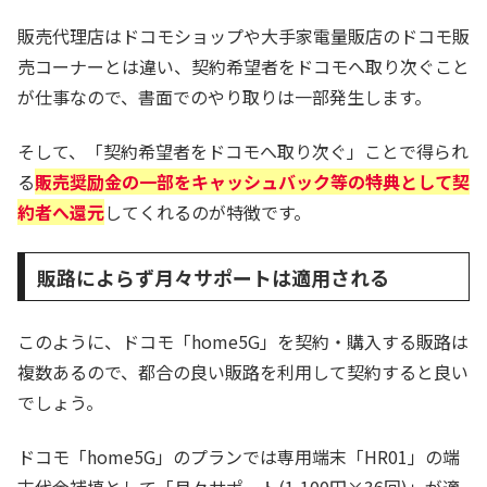
販売代理店はドコモショップや大手家電量販店のドコモ販
売コーナーとは違い、契約希望者をドコモへ取り次ぐこと
が仕事なので、書面でのやり取りは一部発生します。
そして、「契約希望者をドコモへ取り次ぐ」ことで得られ
る
販売奨励金の一部をキャッシュバック等の特典として契
約者へ還元
してくれるのが特徴です。
販路によらず月々サポートは適用される
このように、ドコモ「home5G」を契約・購入する販路は
複数あるので、都合の良い販路を利用して契約すると良い
でしょう。
ドコモ「home5G」のプランでは専用端末「HR01」の端