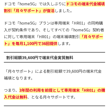
ドコモ「home5G」では久しぶりに
ドコモの端末代金補填
割引「月々サポート」が復活
しました。
ドコモ「home5G」プランは専用端末「HR01」の同時購
入が契約条件であり、そしてすべての「home5G」契約者
に対して専用端末「HR01」の端末補填割引
「月々サポー
ト」を毎月1,100円で36回提供
します。
割引総額39,600円で端末代金実質無料
「月々サポート」による割引総額で39,600円の端末代金
補填となります。
つまり、
3年間の利用を前提として専用端末「HR01」の購
入代金は無料
、となる月々サポートです。