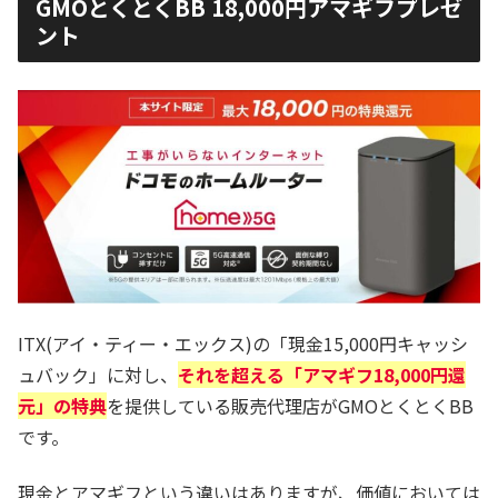
GMOとくとくBB 18,000円アマギフプレゼ
ント
ITX(アイ・ティー・エックス)の「現金15,000円キャッシ
ュバック」に対し、
それを超える「アマギフ18,000円還
元」の特典
を提供している販売代理店がGMOとくとくBB
です。
現金とアマギフという違いはありますが、価値においては