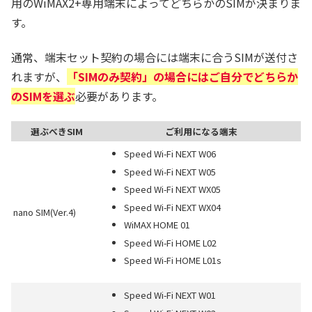
用のWiMAX2+専用端末によってどちらかのSIMが決まりま
す。
通常、端末セット契約の場合には端末に合うSIMが送付さ
れますが、
「SIMのみ契約」の場合にはご自分でどちらか
のSIMを選ぶ
必要があります。
選ぶべきSIM
ご利用になる端末
Speed Wi-Fi NEXT W06
Speed Wi-Fi NEXT W05
Speed Wi-Fi NEXT WX05
Speed Wi-Fi NEXT WX04
nano SIM(Ver.4)
WiMAX HOME 01
Speed Wi-Fi HOME L02
Speed Wi-Fi HOME L01s
Speed Wi-Fi NEXT W01