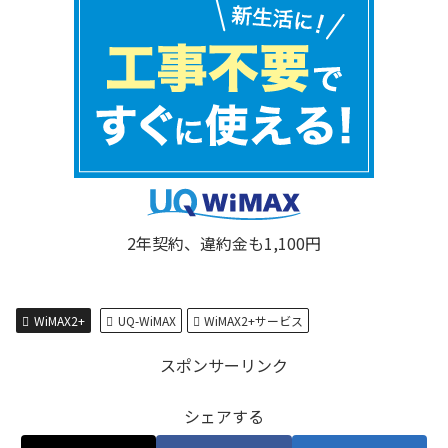
2年契約、違約金も1,100円
WiMAX2+
UQ-WiMAX
WiMAX2+サービス
スポンサーリンク
シェアする