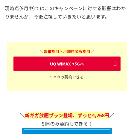
現時点(9月中)ではこのキャンペーンに対する影響はわか
りませんが、今後注視していきたいと思います。
＼
端末割引・月額料金も割引
／
UQ WiMAX +5Gへ
SIMのみ契約できる
＼
新ギガ放題プラン登場、ずっと4,268円
／
SIMのみ契約もできる！