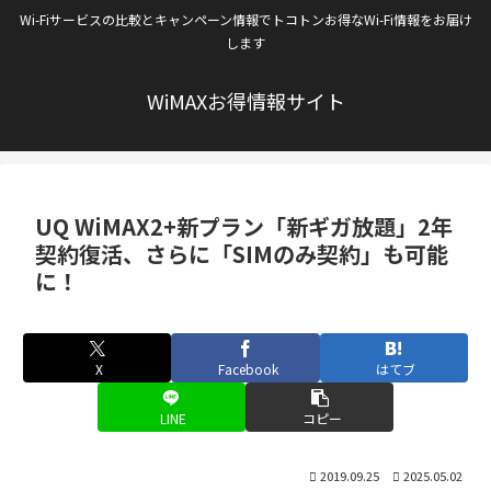
Wi-Fiサービスの比較とキャンペーン情報でトコトンお得なWi-Fi情報をお届け
します
WiMAXお得情報サイト
UQ WiMAX2+新プラン「新ギガ放題」2年
契約復活、さらに「SIMのみ契約」も可能
に！
X
Facebook
はてブ
LINE
コピー
2019.09.25
2025.05.02