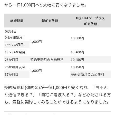
から一律1,000円へと大幅に安くなりました。
UQ Flatツープラス
継続期間
新ギガ放題
ギガ放題
0か月目
(利用開始月)
19,000円
1,000円
1～12か月目
13～24か月目
15,400円
25か月目
契約更新月のため無料
10,450円
26か月目以降
10,450円
1,000円
37か月目
契約更新月のため無料
契約解除料(違約金)が一律1,000円と安くなり、「ちゃん
と通信できる？」「自宅に電波入る？」など心配される方
も、気軽に契約してみることができるようになりました。