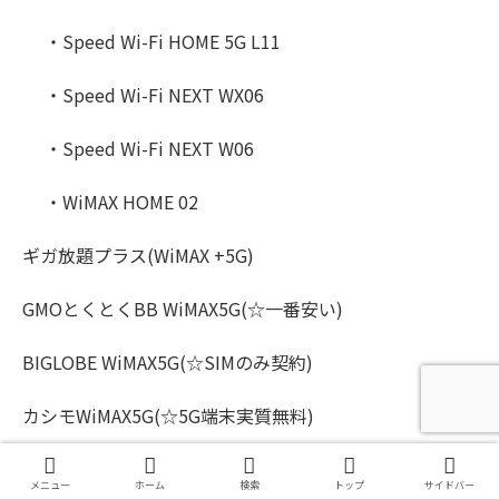
・Speed Wi-Fi HOME 5G L11
・Speed Wi-Fi NEXT WX06
・Speed Wi-Fi NEXT W06
・WiMAX HOME 02
ギガ放題プラス(WiMAX +5G)
GMOとくとくBB WiMAX5G(☆一番安い)
BIGLOBE WiMAX5G(☆SIMのみ契約)
カシモWiMAX5G(☆5G端末実質無料)
メニュー
ホーム
検索
トップ
サイドバー