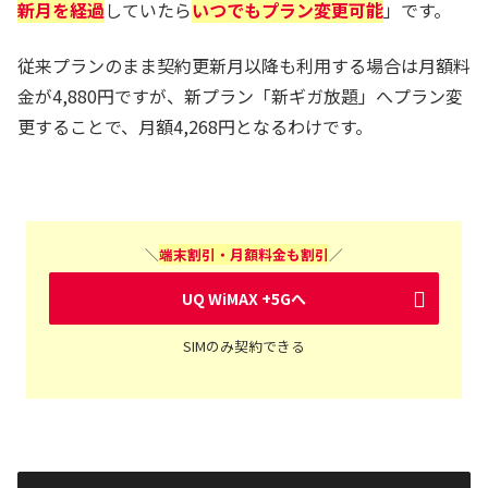
新月を経過
していたら
いつでもプラン変更可能
」です。
従来プランのまま契約更新月以降も利用する場合は月額料
金が4,880円ですが、新プラン「新ギガ放題」へプラン変
更することで、月額4,268円となるわけです。
＼
端末割引・月額料金も割引
／
UQ WiMAX +5Gへ
SIMのみ契約できる