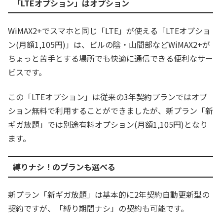
「LTEオプション」はオプション
WiMAX2+でスマホと同じ「LTE」が使える「LTEオプショ
ン(月額1,105円)」は、ビルの陰・山間部などWiMAX2+が
ちょっと苦手とする場所でも快適に通信できる便利なサー
ビスです。
この「LTEオプション」は従来の3年契約プランではオプ
ション無料で利用することができましたが、新プラン「新
ギガ放題」では別途有料オプション(月額1,105円)となり
ます。
縛りナシ！のプランも選べる
新プラン「新ギガ放題」は基本的に2年契約自動更新型の
契約ですが、「縛り期間ナシ」の契約も可能です。