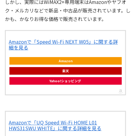
しかし、実際にはWiMAX2+専用端末はAmazonやヤフオ
ク・メルカリなどで新品・中古品が販売されています。し
かも、かなりお得な価格で販売されています。
Amazonで「Speed Wi-Fi NEXT W05」に関する詳
細を見る
Amazon
楽天
Yahoo!ショッピング
Amazonで「UQ Speed Wi-Fi HOME L01
HWS31SWU WHITE」に関する詳細を見る