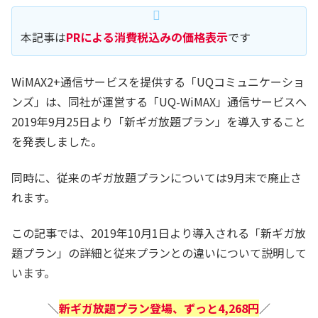
本記事は
PRによる消費税込みの価格表示
です
WiMAX2+通信サービスを提供する「UQコミュニケーショ
ンズ」は、同社が運営する「UQ-WiMAX」通信サービスへ
2019年9月25日より「新ギガ放題プラン」を導入すること
を発表しました。
同時に、従来のギガ放題プランについては9月末で廃止さ
れます。
この記事では、2019年10月1日より導入される「新ギガ放
題プラン」の詳細と従来プランとの違いについて説明して
います。
＼
新ギガ放題プラン登場、ずっと4,268円
／