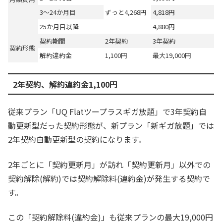
3～24か月目
ずっと4,268円
4,818円
25か月目以降
4,880円
契約期間
2年契約
3年契約
契約形態
解約違約金
1,100円
最大19,000円
2年契約、解約違約金1,100円
従来プラン「UQ Flatツープラスギガ放題」で3年契約自
動更新型だった契約形態が、新プラン「新ギガ放題」では
2年契約自動更新型の契約になります。
2年ごとに「契約更新月」が訪れ「契約更新月」以外での
契約解除(解約)では契約解除料(違約金)が発生する契約で
す。
この「契約解除料(違約金)」も従来プランの最大19,000円