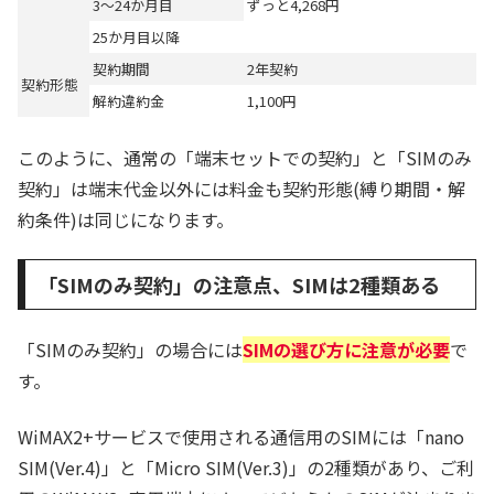
3～24か月目
ずっと4,268円
25か月目以降
契約期間
2年契約
契約形態
解約違約金
1,100円
このように、通常の「端末セットでの契約」と「SIMのみ
契約」は端末代金以外には料金も契約形態(縛り期間・解
約条件)は同じになります。
「SIMのみ契約」の注意点、SIMは2種類ある
「SIMのみ契約」の場合には
SIMの選び方に注意が必要
で
す。
WiMAX2+サービスで使用される通信用のSIMには「nano
SIM(Ver.4)」と「Micro SIM(Ver.3)」の2種類があり、ご利