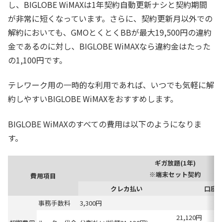
し、BIGLOBE WiMAXは1年契約自動更新ナシと契約期間
が非常に短くなっています。さらに、契約更新月以外での
解約においても、GMOとくとくBBが最大19,500円の違約
金であるのに対し、BIGLOBE WiMAXなら違約金はたった
の1,100円です。
テレワーク用の一時的な利用であれば、いつでも気軽に解
約しやすいBIGLOBE WiMAXをおすすめします。
BIGLOBE WiMAXのすべての費用は以下のようになりま
す。
ギガ放題(1年)
※端末セット契約
費用項目
クレカ払い
口座
事務手数料
3,300円
21,120円