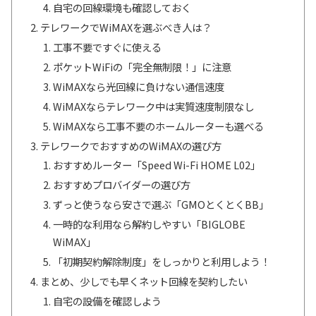
自宅の回線環境も確認しておく
テレワークでWiMAXを選ぶべき人は？
工事不要ですぐに使える
ポケットWiFiの「完全無制限！」に注意
WiMAXなら光回線に負けない通信速度
WiMAXならテレワーク中は実質速度制限なし
WiMAXなら工事不要のホームルーターも選べる
テレワークでおすすめのWiMAXの選び方
おすすめルーター「Speed Wi-Fi HOME L02」
おすすめプロバイダーの選び方
ずっと使うなら安さで選ぶ「GMOとくとくBB」
一時的な利用なら解約しやすい「BIGLOBE
WiMAX」
「初期契約解除制度」をしっかりと利用しよう！
まとめ、少しでも早くネット回線を契約したい
自宅の設備を確認しよう