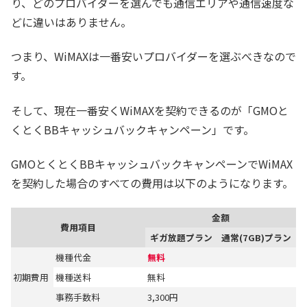
り、どのプロバイダーを選んでも通信エリアや通信速度な
どに違いはありません。
つまり、WiMAXは一番安いプロバイダーを選ぶべきなので
す。
そして、現在一番安くWiMAXを契約できるのが「GMOと
くとくBBキャッシュバックキャンペーン」です。
GMOとくとくBBキャッシュバックキャンペーンでWiMAX
を契約した場合のすべての費用は以下のようになります。
金額
費用項目
ギガ放題プラン
通常(7GB)プラン
機種代金
無料
初期費用
機種送料
無料
事務手数料
3,300円