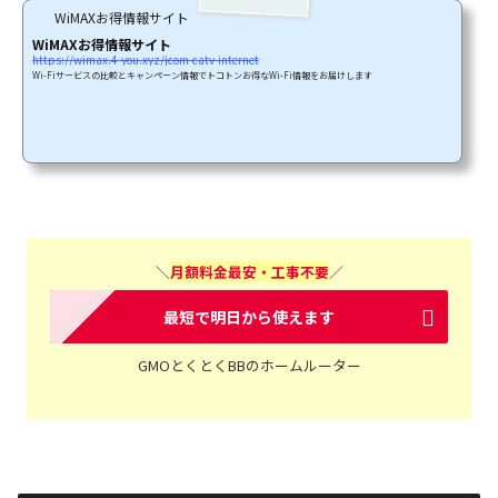
WiMAXお得情報サイト
WiMAXお得情報サイト
https://wimax.4-you.xyz/jcom-catv-internet
Wi-Fiサービスの比較とキャンペーン情報でトコトンお得なWi-Fi情報をお届けします
＼
月額料金最安・工事不要
／
最短で明日から使えます
GMOとくとくBBのホームルーター