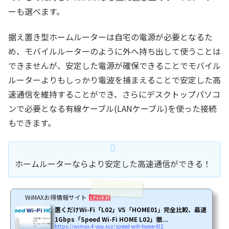
ーも選べます。
据え置き型ホームルーターは自宅の電源が必要となるた
め、モバイルルーターのように外へ持ち出して使うことは
できませんが、安定した電源が確保できることでモバイル
ルーターよりもしっかり電波を捕まえることで安定した高
速通信を維持することができ、さらにデスクトップパソコ
ンで必要となる有線ケーブル(LANケーブル)を使った接続
もできます。
ホームルーターならより安定した高速通信ができる！
WiMAXお得情報サイト
1 Pocket
置くだけWi-Fi「L02」VS「HOME01」完全比較、最速
1Gbps「Speed Wi-Fi HOME L02」徹...
https://wimax.4-you.xyz/speed-wifi-home-l02