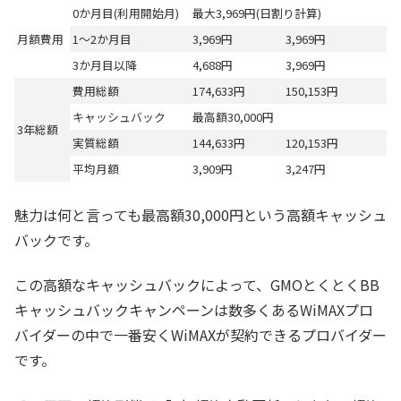
0か月目(利用開始月)
最大3,969円(日割り計算)
月額費用
1～2か月目
3,969円
3,969円
3か月目以降
4,688円
3,969円
費用総額
174,633円
150,153円
キャッシュバック
最高額30,000円
3年総額
実質総額
144,633円
120,153円
平均月額
3,909円
3,247円
魅力は何と言っても最高額30,000円という高額キャッシュ
バックです。
この高額なキャッシュバックによって、GMOとくとくBB
キャッシュバックキャンペーンは数多くあるWiMAXプロ
バイダーの中で一番安くWiMAXが契約できるプロバイダー
です。