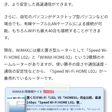
き、より安定した高速通信ができます。
さらに、自宅のパソコンがデスクトップ型パソコンなどの
場合でも、有線ケーブル(LANケーブル)による接続が可
能、もちろんWiFiも最大40台も接続することができま
す。
現在、WiMAXには据え置き型ルーターとして「Speed Wi-
Fi HOME L02」と「WiMAX HOME 02」という2種類のホ
ームルーターがありますが、使い勝手の良さや通信速度・
通信の安定性などから、「Speed Wi-Fi HOME L02」が一
番売れているルーターです。
WiMAXお得情報サイト
1 Pocket
置くだけWi-Fi「L02」VS「HOME01」完全比較、最速
1Gbps「Speed Wi-Fi HOME L02」徹...
https://wimax.4-you.xyz/speed-wifi-home-l02
自宅でのネット利用に光回線の代わりに使える「置くだけWi-Fi」「ホームルータ