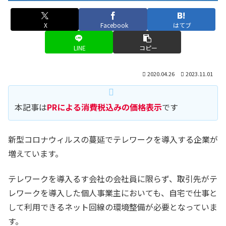
X
Facebook
はてブ
LINE
コピー
2020.04.26
2023.11.01
本記事は
PRによる消費税込みの価格表示
です
新型コロナウィルスの蔓延でテレワークを導入する企業が
増えています。
テレワークを導入るす会社の会社員に限らず、取引先がテ
レワークを導入した個人事業主においても、自宅で仕事と
して利用できるネット回線の環境整備が必要となっていま
す。