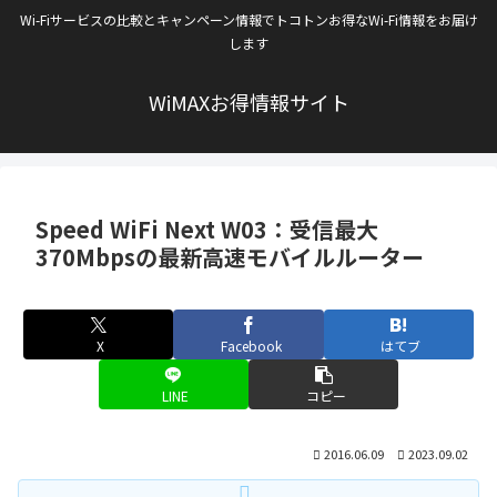
Wi-Fiサービスの比較とキャンペーン情報でトコトンお得なWi-Fi情報をお届け
します
WiMAXお得情報サイト
Speed WiFi Next W03：受信最大
370Mbpsの最新高速モバイルルーター
X
Facebook
はてブ
LINE
コピー
2016.06.09
2023.09.02