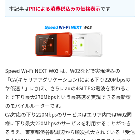
本記事は
PRによる消費税込みの価格表示
です
Speed Wi-Fi NEXT W03 は、W02などで実現済みの
「CA(キャリアアグリケーション)による下り220Mbpsの
ヤ倍速！」に加え、さらにauの4GLTEの電波を束ねるこ
とで下り最大370Mbpsという最高速を実現できる最新型
のモバイルルーターです。
CA対応の下り220Mbpsのサービスはエリア内ではW02同
様に下り最大220Mbpsのサービスを利用することができ
るうえ、東京都渋谷駅周辺から順次拡大されている「受信