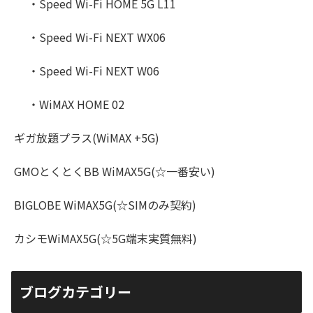
・Speed Wi-Fi HOME 5G L11
・Speed Wi-Fi NEXT WX06
・Speed Wi-Fi NEXT W06
・WiMAX HOME 02
ギガ放題プラス(WiMAX +5G)
GMOとくとくBB WiMAX5G(☆一番安い)
BIGLOBE WiMAX5G(☆SIMのみ契約)
カシモWiMAX5G(☆5G端末実質無料)
ブログカテゴリー