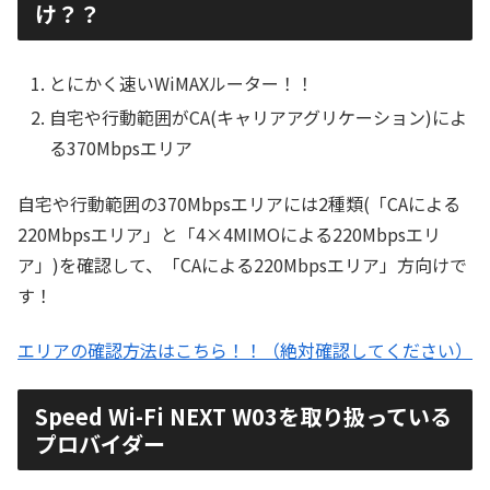
け？？
とにかく速いWiMAXルーター！！
自宅や行動範囲がCA(キャリアアグリケーション)によ
る370Mbpsエリア
自宅や行動範囲の370Mbpsエリアには2種類(「CAによる
220Mbpsエリア」と「4×4MIMOによる220Mbpsエリ
ア」)を確認して、「CAによる220Mbpsエリア」方向けで
す！
エリアの確認方法はこちら！！（絶対確認してください）
Speed Wi-Fi NEXT W03を取り扱っている
プロバイダー