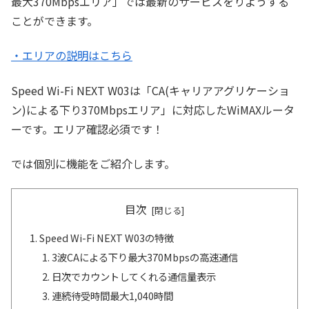
最大370Mbpsエリア」では最新のサービスをりようする
ことができます。
・エリアの説明はこちら
Speed Wi-Fi NEXT W03は「CA(キャリアアグリケーショ
ン)による下り370Mbpsエリア」に対応したWiMAXルータ
ーです。エリア確認必須です！
では個別に機能をご紹介します。
目次
Speed Wi-Fi NEXT W03の特徴
3波CAによる下り最大370Mbpsの高速通信
日次でカウントしてくれる通信量表示
連続待受時間最大1,040時間