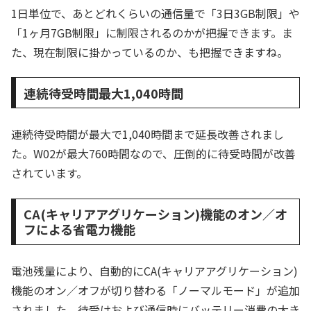
1日単位で、あとどれくらいの通信量で「3日3GB制限」や
「1ヶ月7GB制限」に制限されるのかが把握できます。ま
た、現在制限に掛かっているのか、も把握できますね。
連続待受時間最大1,040時間
連続待受時間が最大で1,040時間まで延長改善されまし
た。W02が最大760時間なので、圧倒的に待受時間が改善
されています。
CA(キャリアアグリケーション)機能のオン／オ
フによる省電力機能
電池残量により、自動的にCA(キャリアアグリケーション)
機能のオン／オフが切り替わる「ノーマルモード」が追加
されました。待受けおよび通信時にバッテリー消費の大き