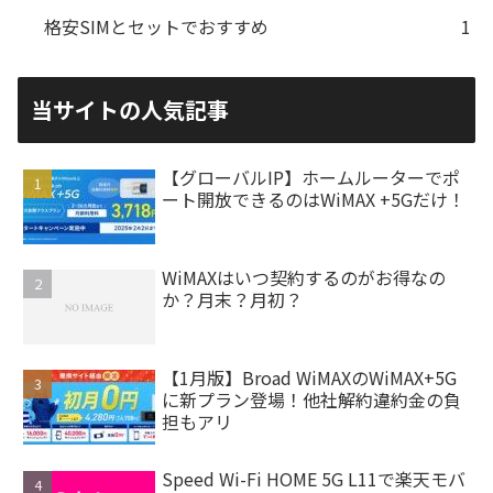
格安SIMとセットでおすすめ
1
当サイトの人気記事
【グローバルIP】ホームルーターでポ
ート開放できるのはWiMAX +5Gだけ！
WiMAXはいつ契約するのがお得なの
か？月末？月初？
【1月版】Broad WiMAXのWiMAX+5G
に新プラン登場！他社解約違約金の負
担もアリ
Speed Wi-Fi HOME 5G L11で楽天モバ