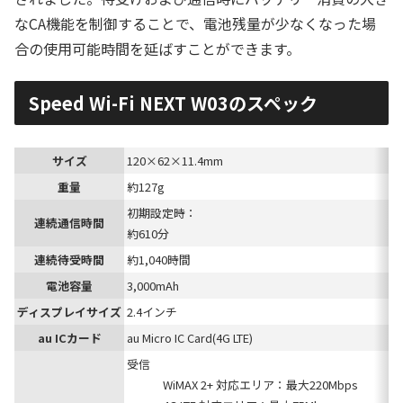
なCA機能を制御することで、電池残量が少なくなった場
合の使用可能時間を延ばすことができます。
Speed Wi-Fi NEXT W03のスペック
サイズ
120×62×11.4mm
重量
約127g
初期設定時：
連続通信時間
約610分
連続待受時間
約1,040時間
電池容量
3,000mAh
ディスプレイサイズ
2.4インチ
au ICカード
au Micro IC Card(4G LTE)
受信
WiMAX 2+ 対応エリア：最大220Mbps