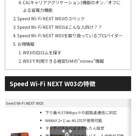
CA(キャリアアグリケーション)機能のオン／オフに
よる省電力機能
Speed Wi-Fi NEXT W03のスペック
Speed Wi-Fi NEXT W03はこんな人向け？？
Speed Wi-Fi NEXT W03を取り扱っているプロバイダー
お得情報
W03の白ロムを探す
W03で利用できる格安SIMの”mineo”情報
Speed Wi-Fi NEXT W03の特徴
Seed Wi-Fi NEXT W03
下り最大370Mbps※の超高速通信に対応
WiMAX 2+とau 4G LTEが使用可能
タッチパネルによるかんたん設定
専用アプリでスマホからリモート操作が可能