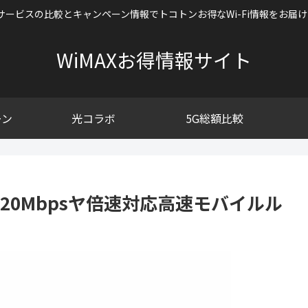
Fiサービスの比較とキャンペーン情報でトコトンお得なWi-Fi情報をお届
WiMAXお得情報サイト
ーン
光コラボ
5G総額比較
：新型220Mbpsヤ倍速対応高速モバイルル