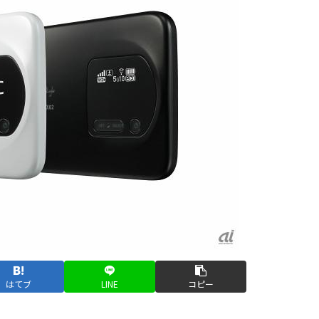
はてブ
LINE
コピー