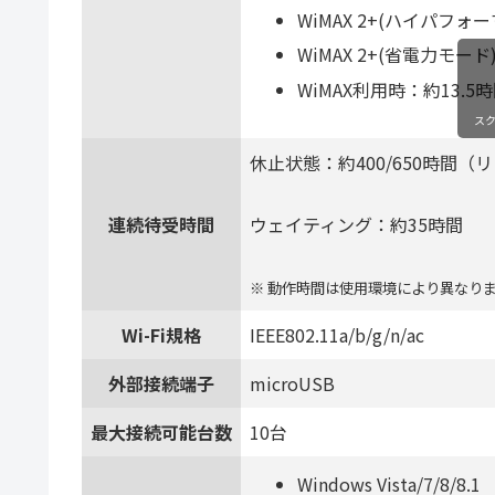
WiMAX 2+(ハイパフ
WiMAX 2+(省電力モー
WiMAX利用時：約13.5
ス
休止状態：約400/650時間（
連続待受時間
ウェイティング：約35時間
※ 動作時間は使用環境により異なり
Wi-Fi規格
IEEE802.11a/b/g/n/ac
外部接続端子
microUSB
最大接続可能台数
10台
Windows Vista/7/8/8.1