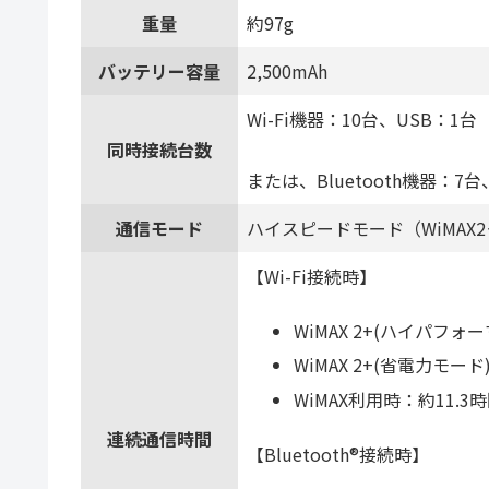
重量
約97g
バッテリー容量
2,500mAh
Wi-Fi機器：10台、USB：1台
同時接続台数
または、Bluetooth機器：
通信モード
ハイスピードモード（WiMAX2
【Wi-Fi接続時】
WiMAX 2+(ハイパフ
WiMAX 2+(省電力モー
WiMAX利用時：約11.3
連続通信時間
【Bluetooth®接続時】