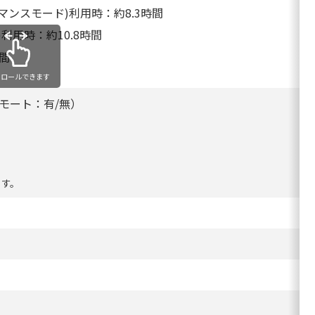
ォーマンスモード)利用時：約8.3時間
ド)利用時：約10.8時間
時間
クロールできます
リモート：有/無）
ます。