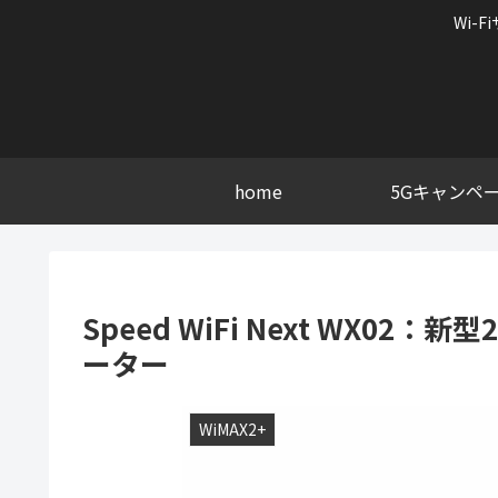
Wi-
home
5Gキャンペ
Speed WiFi Next WX02
ーター
WiMAX2+