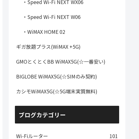
・Speed Wi-Fi NEXT WX06
・Speed Wi-Fi NEXT W06
・WiMAX HOME 02
ギガ放題プラス(WiMAX +5G)
GMOとくとくBB WiMAX5G(☆一番安い)
BIGLOBE WiMAX5G(☆SIMのみ契約)
カシモWiMAX5G(☆5G端末実質無料)
ブログカテゴリー
Wi-Fiルーター
101