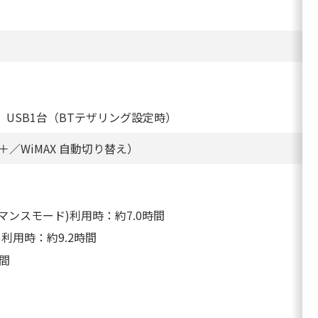
7台、USB1台（BTテザリング設定時）
＋／WiMAX 自動切り替え）
ォーマンスモード)利用時：約7.0時間
ド)利用時：約9.2時間
時間