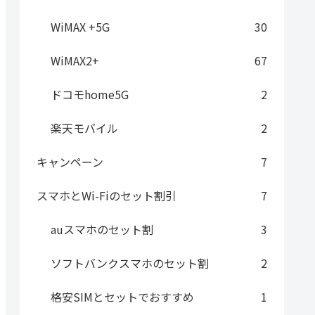
WiMAX +5G
30
WiMAX2+
67
ドコモhome5G
2
楽天モバイル
2
キャンペーン
7
スマホとWi-Fiのセット割引
7
auスマホのセット割
3
ソフトバンクスマホのセット割
2
格安SIMとセットでおすすめ
1