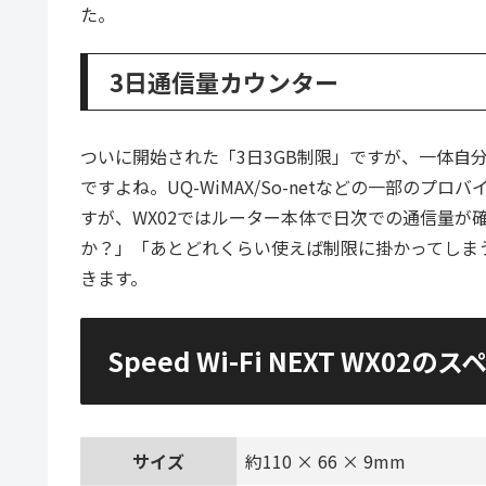
た。
3日通信量カウンター
ついに開始された「3日3GB制限」ですが、一体自
ですよね。UQ-WiMAX/So-netなどの一部の
すが、WX02ではルーター本体で日次での通信量が
か？」「あとどれくらい使えば制限に掛かってしま
きます。
Speed Wi-Fi NEXT WX02の
サイズ
約110 × 66 × 9mm