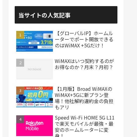
当サイトの人気記事
【グローバルIP】ホームル
ーターでポート開放できる
のはWiMAX +5Gだけ！
WiMAXはいつ契約するのが
お得なのか？月末？月初？
【1月版】Broad WiMAXの
WiMAX+5Gに新プラン登
場！他社解約違約金の負担
もアリ
Speed Wi-Fi HOME 5G L11
で楽天モバイルが最強・最
安のホームルーターに変
身！