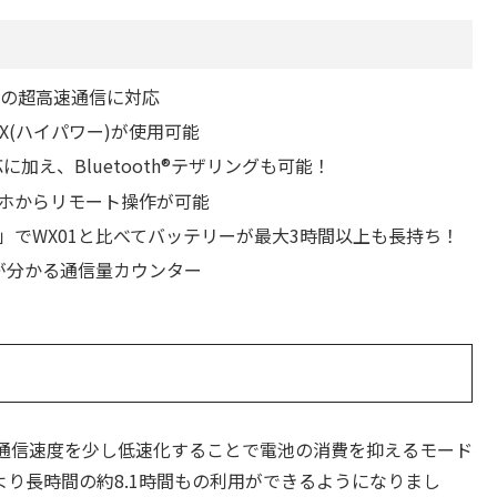
psの超高速通信に対応
iMAX(ハイパワー)が使用可能
応に加え、Bluetooth®テザリングも可能！
ホからリモート操作が可能
」でWX01と比べてバッテリーが最大3時間以上も長持ち！
が分かる通信量カウンター
通信速度を少し低速化することで電池の消費を抑えるモード
り長時間の約8.1時間もの利用ができるようになりまし