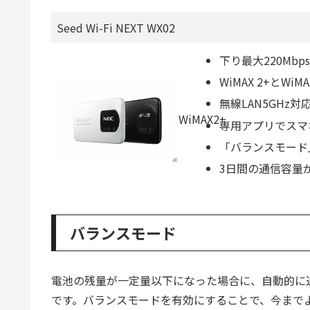
Seed Wi-Fi NEXT WX02
下り最大220Mb
WiMAX 2+とW
無線LAN5GHz対
WiMAX2+
専用アプリでスマ
「バランスモード
3日間の通信容量
バランスモード
電池の残量が一定量以下になった場合に、自動的に
です。バランスモードを有効にすることで、今までよ