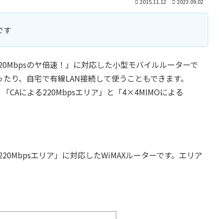
2015.11.12
2023.09.02
です
ス「下り220Mbpsのヤ倍速！」に対応した小型モバイルルーターで
たり、自宅で有線LAN接続して使うこともできます。
「CAによる220Mbpsエリア」と「4×4MIMOによる
よる下り220Mbpsエリア」に対応したWiMAXルーターです。エリア