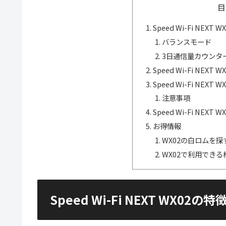
目
Speed Wi-Fi NEXT 
バランスモード
3日通信量カウンタ
Speed Wi-Fi NEXT
Speed Wi-Fi NEX
注意事項
Speed Wi-Fi NE
お得情報
WX02の白ロムを探
WX02で利用できる格
Speed Wi-Fi NEXT WX02の特